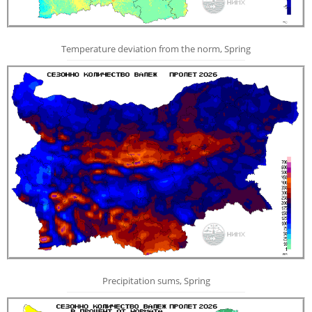
Temperature deviation from the norm, Spring
Precipitation sums, Spring