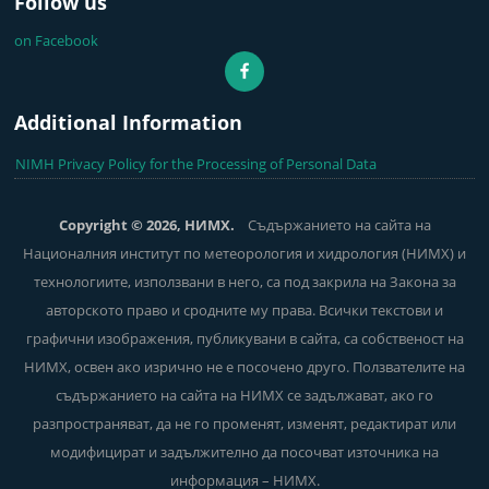
Follow us
on Facebook
Additional Information
NIMH Privacy Policy for the Processing of Personal Data
Copyright © 2026, НИМХ.
Съдържанието на сайта на
Националния институт по метеорология и хидрология (НИМХ) и
технологиите, използвани в него, са под закрила на Закона за
авторското право и сродните му права. Всички текстови и
графични изображения, публикувани в сайта, са собственост на
НИМХ, освен ако изрично не е посочено друго. Ползвателите на
съдържанието на сайта на НИМХ се задължават, ако го
разпространяват, да не го променят, изменят, редактират или
модифицират и задължително да посочват източника на
информация – НИМХ.