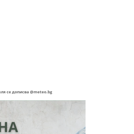
теля се дописва @meteo.bg