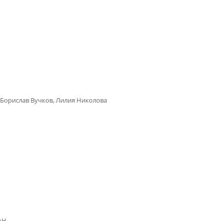
 Борислав Вучков, Лилия Николова
БАН