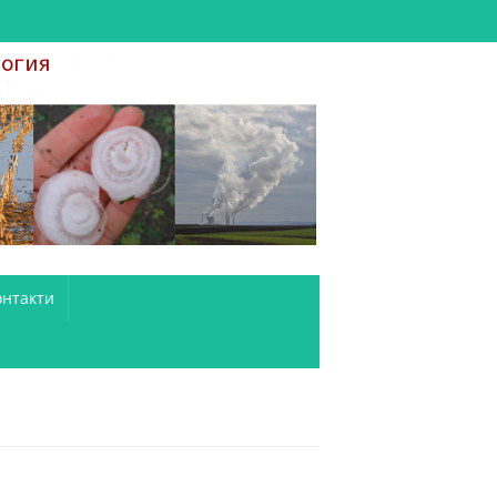
онтакти