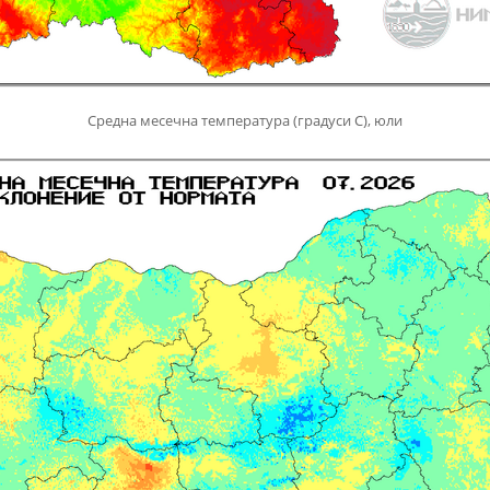
Средна месечна температура (градуси С), юли