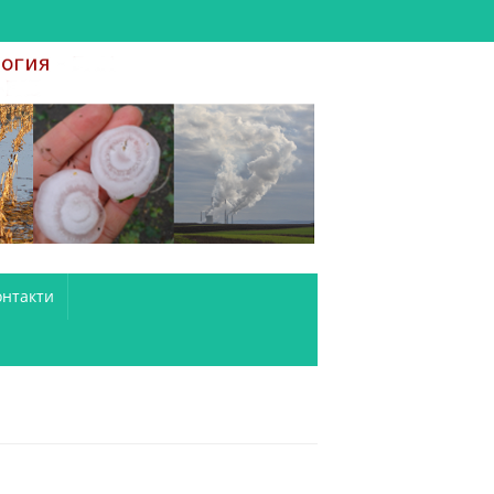
онтакти