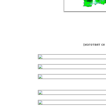
(изготвят се