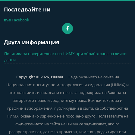
Последвайте ни
във Facebook
Друга информация
Политика за поверителност на НИМХ при обработване на лични
данни
Copyright © 2026, НИМХ.
Съдържанието на сайта на
Националния институт по метеорология и хидрология (НИМХ) и
технологиите, използвани в него, са под закрила на Закона за
авторското право и сродните му права. Всички текстови и
графични изображения, публикувани в сайта, са собственост на
НИМХ, освен ако изрично не е посочено друго. Ползвателите на
съдържанието на сайта на НИМХ се задължават, ако го
разпространяват, да не го променят, изменят, редактират или