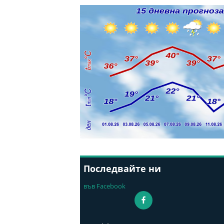
Последвайте ни
във Facebook