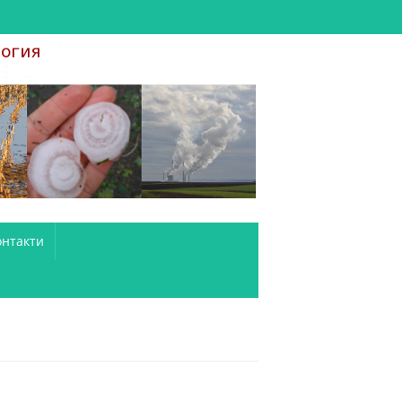
онтакти