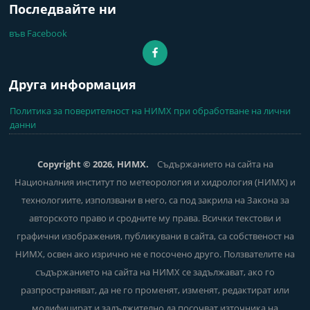
Последвайте ни
във Facebook
Друга информация
Политика за поверителност на НИМХ при обработване на лични
данни
Copyright © 2026, НИМХ.
Съдържанието на сайта на
Националния институт по метеорология и хидрология (НИМХ) и
технологиите, използвани в него, са под закрила на Закона за
авторското право и сродните му права. Всички текстови и
графични изображения, публикувани в сайта, са собственост на
НИМХ, освен ако изрично не е посочено друго. Ползвателите на
съдържанието на сайта на НИМХ се задължават, ако го
разпространяват, да не го променят, изменят, редактират или
модифицират и задължително да посочват източника на