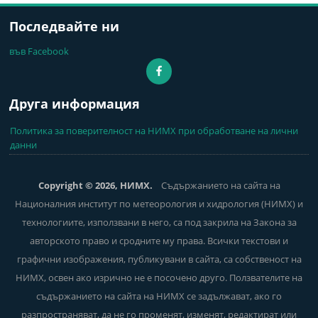
Последвайте ни
във Facebook
Друга информация
Политика за поверителност на НИМХ при обработване на лични
данни
Copyright © 2026, НИМХ.
Съдържанието на сайта на
Националния институт по метеорология и хидрология (НИМХ) и
технологиите, използвани в него, са под закрила на Закона за
авторското право и сродните му права. Всички текстови и
графични изображения, публикувани в сайта, са собственост на
НИМХ, освен ако изрично не е посочено друго. Ползвателите на
съдържанието на сайта на НИМХ се задължават, ако го
разпространяват, да не го променят, изменят, редактират или