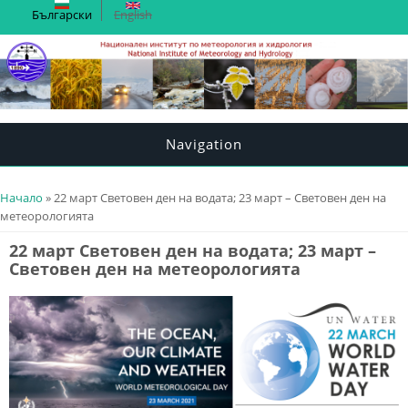
Български
English
Navigation
You are here
Начало
» 22 март Световен ден на водата; 23 март – Световен ден на
метеорологията
22 март Световен ден на водата; 23 март –
Световен ден на метеорологията