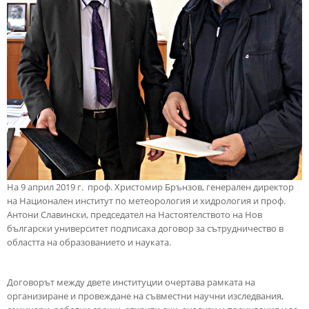
На 9 април 2019 г. проф. Христомир Брънзов, генерален директор
на Национален институт по метеорология и хидрология и проф.
Антони Славински, председател на Настоятелството на Нов
български университет подписаха договор за сътрудничество в
областта на образованието и науката.
Договорът между двете институции очертава рамката на
организиране и провеждане на съвместни научни изследвания,